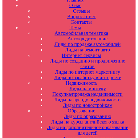
О нас
Отзывы
Вопрос-ответ
Контакты
Темы
Автомобильная тематика
Автокредитование
Лиды по продаже автомобилей
Лиды на ремонт авто
Интернет-сервисы
Лиды по созданию и продвижению
сайтов
Лиды по интернет маркетингу
Лиды по заработку в интернете
Недвижимость
Лиды на ипотеку
Покупка/продажа недвижимости
Лиды на аренду недвижимости
Лиды по новостройкам
Образование
Лиды по образованию
Лиды на курсы английского языка
Лиды на дополнительное образование
для детей