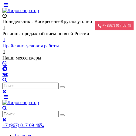
Понедельник - Воскресенье
Круглосуточно
+7 (967) 017-69-49
Регионы продаж
работаем по всей России
Прайс лист
условия работы
Наши мессенжеры
+7 (967) 017-69-49
Главная