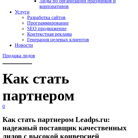
Лиды по организации праздников и
корпоративов
Услуги
Разработка сайтов
Программирование
SEO продвижение
Контекстная реклама
Генерация целевых клиентов
Новости
Продажа лидов
Как стать
партнером
0
Как стать партнером Leadps.ru:
надежный поставщик качественных
лидов с высокой конверсией