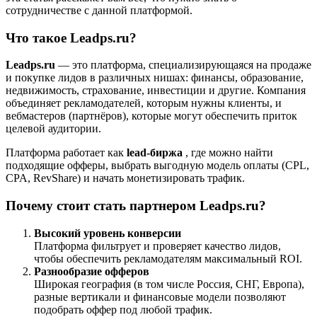
сотрудничестве с данной платформой.
Что такое Leadps.ru?
Leadps.ru
— это платформа, специализирующаяся на продаже
и покупке лидов в различных нишах: финансы, образование,
недвижимость, страхование, инвестиции и другие. Компания
объединяет рекламодателей, которым нужны клиенты, и
вебмастеров (партнёров), которые могут обеспечить приток
целевой аудитории.
Платформа работает как
lead-биржа
, где можно найти
подходящие офферы, выбрать выгодную модель оплаты (CPL,
CPA, RevShare) и начать монетизировать трафик.
Почему стоит стать партнером Leadps.ru?
Высокий уровень конверсии
Платформа фильтрует и проверяет качество лидов,
чтобы обеспечить рекламодателям максимальный ROI.
Разнообразие офферов
Широкая география (в том числе Россия, СНГ, Европа),
разные вертикали и финансовые модели позволяют
подобрать оффер под любой трафик.