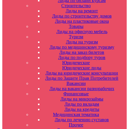
Лиды по онлайн курсам
Строительство
Лиды на ремонт
Лиды по строительству домов
Лиды на пластиковые окна
Товары
Лиды на офисную мебель
Туризм
Лиды на туризм
Лиды по медицинскому туризму
Лиды на заказ билетов
Лиды по подбору туров
Юридические
Юридические лиды
Лиды на юридические консультации
Лиды по Защите Прав Потребителей
Вакансии
Лиды на вакансии разнорабочих
Финансовые
Лиды на микрозаймы
Лиды по вкладам
Лиды на кредиты
Медицинская тематика
Лиды по лечению суставов
Прочее