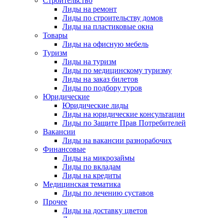
Строительство
Лиды на ремонт
Лиды по строительству домов
Лиды на пластиковые окна
Товары
Лиды на офисную мебель
Туризм
Лиды на туризм
Лиды по медицинскому туризму
Лиды на заказ билетов
Лиды по подбору туров
Юридические
Юридические лиды
Лиды на юридические консультации
Лиды по Защите Прав Потребителей
Вакансии
Лиды на вакансии разнорабочих
Финансовые
Лиды на микрозаймы
Лиды по вкладам
Лиды на кредиты
Медицинская тематика
Лиды по лечению суставов
Прочее
Лиды на доставку цветов