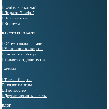
Lead или реклама?
Лиды от "Leadps"
Немного о нас
Все темы
КАК ЭТО РАБОТАЕТ?
Объемы лидогенерации
Увеличение конверсии
Как начать работу?
Условия сотрудничества
ТАРИФЫ
Тестовый период
Скидки на лиды
Партнерство
Другие варианты оплаты
БЛОГ