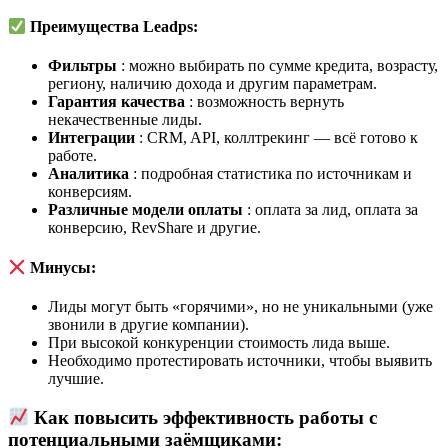
Преимущества Leadps:
Фильтры
: можно выбирать по сумме кредита, возрасту,
региону, наличию дохода и другим параметрам.
Гарантия качества
: возможность вернуть
некачественные лиды.
Интеграции
: CRM, API, коллтрекинг — всё готово к
работе.
Аналитика
: подробная статистика по источникам и
конверсиям.
Различные модели оплаты
: оплата за лид, оплата за
конверсию, RevShare и другие.
Минусы:
Лиды могут быть «горячими», но не уникальными (уже
звонили в другие компании).
При высокой конкуренции стоимость лида выше.
Необходимо протестировать источники, чтобы выявить
лучшие.
Как повысить эффективность работы с
потенциальными заёмщиками: