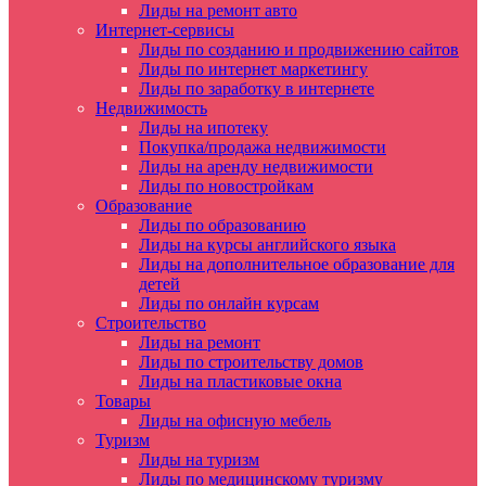
Лиды на ремонт авто
Интернет-сервисы
Лиды по созданию и продвижению сайтов
Лиды по интернет маркетингу
Лиды по заработку в интернете
Недвижимость
Лиды на ипотеку
Покупка/продажа недвижимости
Лиды на аренду недвижимости
Лиды по новостройкам
Образование
Лиды по образованию
Лиды на курсы английского языка
Лиды на дополнительное образование для
детей
Лиды по онлайн курсам
Строительство
Лиды на ремонт
Лиды по строительству домов
Лиды на пластиковые окна
Товары
Лиды на офисную мебель
Туризм
Лиды на туризм
Лиды по медицинскому туризму