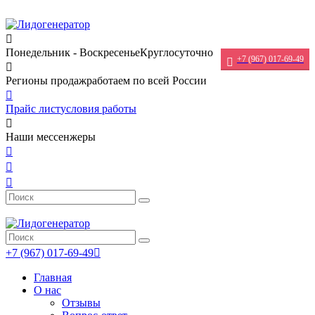
Понедельник - Воскресенье
Круглосуточно
+7 (967) 017-69-49
Регионы продаж
работаем по всей России
Прайс лист
условия работы
Наши мессенжеры
+7 (967) 017-69-49
Главная
О нас
Отзывы