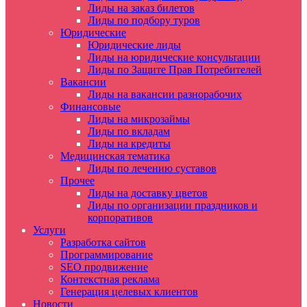
Лиды на заказ билетов
Лиды по подбору туров
Юридические
Юридические лиды
Лиды на юридические консультации
Лиды по Защите Прав Потребителей
Вакансии
Лиды на вакансии разнорабочих
Финансовые
Лиды на микрозаймы
Лиды по вкладам
Лиды на кредиты
Медицинская тематика
Лиды по лечению суставов
Прочее
Лиды на доставку цветов
Лиды по организации праздников и
корпоративов
Услуги
Разработка сайтов
Программирование
SEO продвижение
Контекстная реклама
Генерация целевых клиентов
Новости