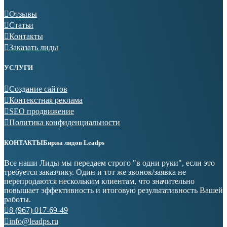
Отзывы
Статьи
Контакты
Заказать лиды
УСЛУГИ
Создание сайтов
Контекстная реклама
SEO продвижение
Политика конфиденциальности
КОНТАКТЫ
Биржа лидов Leadps
Все наши Лиды мы передаем строго "в одни руки", если это
требуется заказчику. Один и тот же звонок/заявка не
перепродаются нескольким клиентам, что значительно
повышает эффективность и итоговую результативность Вашей
работы.
8 (967) 017-69-49
info@leadps.ru