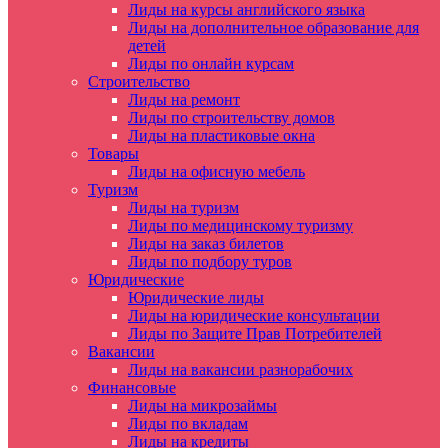
Лиды на курсы английского языка
Лиды на дополнительное образование для
детей
Лиды по онлайн курсам
Строительство
Лиды на ремонт
Лиды по строительству домов
Лиды на пластиковые окна
Товары
Лиды на офисную мебель
Туризм
Лиды на туризм
Лиды по медицинскому туризму
Лиды на заказ билетов
Лиды по подбору туров
Юридические
Юридические лиды
Лиды на юридические консультации
Лиды по Защите Прав Потребителей
Вакансии
Лиды на вакансии разнорабочих
Финансовые
Лиды на микрозаймы
Лиды по вкладам
Лиды на кредиты