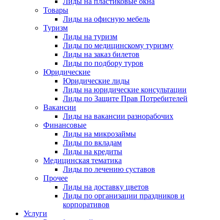
Лиды на пластиковые окна
Товары
Лиды на офисную мебель
Туризм
Лиды на туризм
Лиды по медицинскому туризму
Лиды на заказ билетов
Лиды по подбору туров
Юридические
Юридические лиды
Лиды на юридические консультации
Лиды по Защите Прав Потребителей
Вакансии
Лиды на вакансии разнорабочих
Финансовые
Лиды на микрозаймы
Лиды по вкладам
Лиды на кредиты
Медицинская тематика
Лиды по лечению суставов
Прочее
Лиды на доставку цветов
Лиды по организации праздников и
корпоративов
Услуги