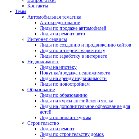
Вопрос-ответ
Контакты
Темы
Автомобильная тематика
Автокредитование
Лиды по продаже автомобилей
Лиды на ремонт авто
Интернет-сервисы
Лиды по созданию и продвижению сайтов
Лиды по интернет маркетингу
Лиды по заработку в интернете
Недвижимость
Лиды на ипотеку
Покупка/продажа недвижимости
Лиды на аренду недвижимости
Лиды по новостройкам
Образование
Лиды по образованию
Лиды на курсы английского языка
Лиды на дополнительное образование для
детей
Лиды по онлайн курсам
Строительство
Лиды на ремонт
Лиды по строительству домов