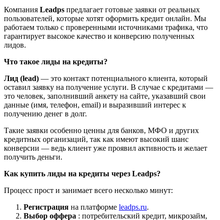
Компания
Leadps
предлагает готовые заявки от реальных
пользователей, которые хотят оформить кредит онлайн. Мы
работаем только с проверенными источниками трафика, что
гарантирует высокое качество и конверсию полученных
лидов.
Что такое лиды на кредиты?
Лид (lead)
— это контакт потенциального клиента, который
оставил заявку на получение услуги. В случае с кредитами —
это человек, заполнивший анкету на сайте, указавший свои
данные (имя, телефон, email) и выразивший интерес к
получению денег в долг.
Такие заявки особенно ценны для банков, МФО и других
кредитных организаций, так как имеют высокий шанс
конверсии — ведь клиент уже проявил активность и желает
получить деньги.
Как купить лиды на кредиты через Leadps?
Процесс прост и занимает всего несколько минут:
Регистрация
на платформе
leadps.ru
.
Выбор оффера
: потребительский кредит, микрозайм,