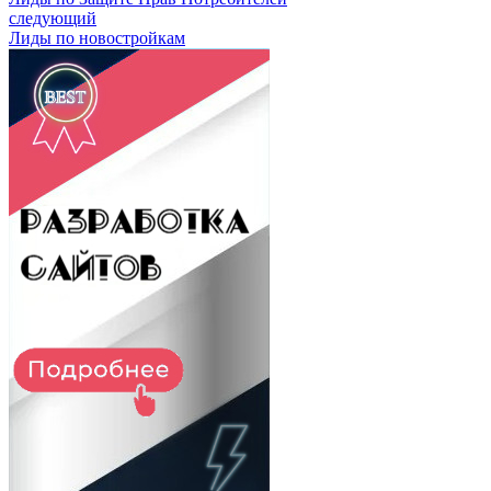
следующий
Лиды по новостройкам