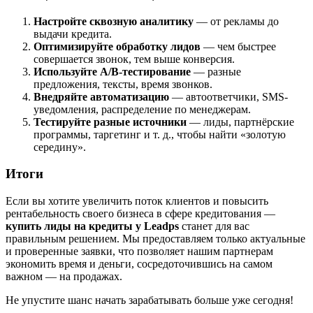
Настройте сквозную аналитику
— от рекламы до
выдачи кредита.
Оптимизируйте обработку лидов
— чем быстрее
совершается звонок, тем выше конверсия.
Используйте A/B-тестирование
— разные
предложения, тексты, время звонков.
Внедряйте автоматизацию
— автоответчики, SMS-
уведомления, распределение по менеджерам.
Тестируйте разные источники
— лиды, партнёрские
программы, таргетинг и т. д., чтобы найти «золотую
середину».
Итоги
Если вы хотите увеличить поток клиентов и повысить
рентабельность своего бизнеса в сфере кредитования —
купить лиды на кредиты у Leadps
станет для вас
правильным решением. Мы предоставляем только актуальные
и проверенные заявки, что позволяет нашим партнерам
экономить время и деньги, сосредоточившись на самом
важном — на продажах.
Не упустите шанс начать зарабатывать больше уже сегодня!