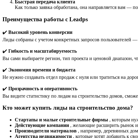
Быстрая передача клиента
Как только заявка обработана, она направляется вам — п
Преимущества работы с Leadps
✔️
Высокий уровень конверсии
Лиды собраны с учетом конкретных запросов пользователей —
✔️
Гибкость и масштабируемость
Вы сами выбираете регион, тип проекта и ценовой диапазон, 
✔️
Экономия времени и бюджета
Не нужно создавать отдел продаж с нуля или тратиться на дор
✔️
Прозрачность и оперативность
Вы видите статистику по лидам на строительство домов, сможе
Кто может купить лиды на строительство дома?
Стартапы и малые строительные фирмы
, которым ну
Действующие компании
, желающие расширить рынок и
Производители материалов
, например, деревянных до
Агентства недвижимости
, которые хотят добавить к св