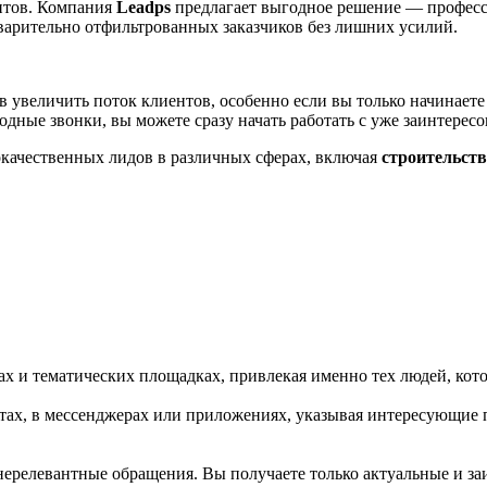
ентов. Компания
Leadps
предлагает выгодное решение — профес
варительно отфильтрованных заказчиков без лишних усилий.
 увеличить поток клиентов, особенно если вы только начинаете
одные звонки, вы можете сразу начать работать с уже заинтере
окачественных лидов в различных сферах, включая
строительств
ах и тематических площадках, привлекая именно тех людей, кот
тах, в мессенджерах или приложениях, указывая интересующие п
ерелевантные обращения. Вы получаете только актуальные и за