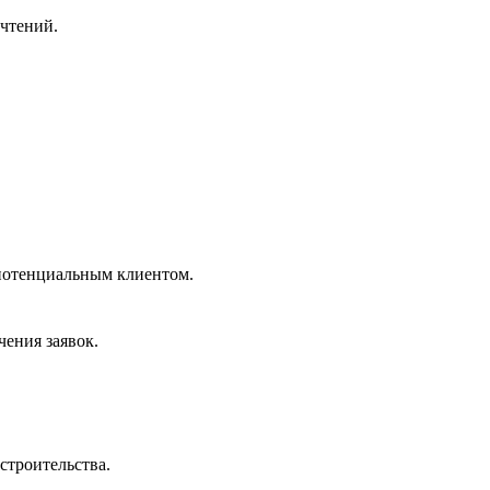
очтений.
 потенциальным клиентом.
чения заявок.
строительства.