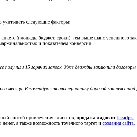
о учитывать следующие факторы:
 анкете (площадь, бюджет, сроки), тем выше шанс успешного зак
маржинальностью и показателем конверсии.
же получили 15 горячих заявок. Уже дважды заключили договоры
ого месяца. Рекомендую как альтернативу дорогой контекстной 
вный способ привлечения клиентов,
продажа лидов от
Leadps
—
денег, а также возможность точечного таргет и
создания сайта.