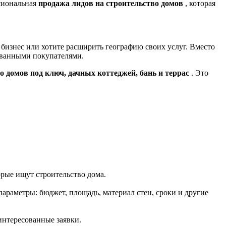
сиональная
продажа лидов на строительство домов
, которая
 бизнес или хотите расширить географию своих услуг. Вместо
сованными покупателями.
о домов под ключ, дачных коттеджей, бань и террас
. Это
орые ищут строительство дома.
араметры: бюджет, площадь, материал стен, сроки и другие
интересованные заявки.