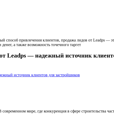
ый способ привлечения клиентов, продажа лидов от Leadps — эт
денег, а также возможность точечного таргет
 от Leadps — надежный источник клиент
дежный источник клиентов для застройщиков
В современном мире, где конкуренция в сфере строительства час