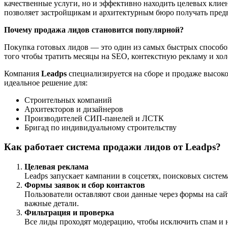
качественные услуги, но и эффективно находить целевых кли
позволяет застройщикам и архитектурным бюро получать пред
Почему продажа лидов становится популярной?
Покупка готовых лидов — это один из самых быстрых способов
того чтобы тратить месяцы на SEO, контекстную рекламу и хол
Компания
Leadps
специализируется на сборе и продаже высок
идеальное решение для:
Строительных компаний
Архитекторов и дизайнеров
Производителей СИП-панелей и ЛСТК
Бригад по индивидуальному строительству
Как работает система продажи лидов от Leadps?
Целевая реклама
Leadps запускает кампании в соцсетях, поисковых систем
Формы заявок и сбор контактов
Пользователи оставляют свои данные через формы на сай
важные детали.
Фильтрация и проверка
Все лиды проходят модерацию, чтобы исключить спам и н