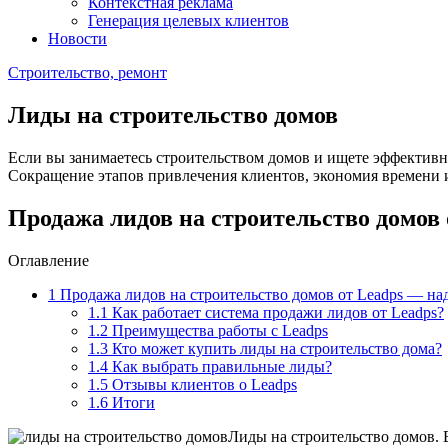
Контекстная реклама
Генерация целевых клиентов
Новости
Строительство, ремонт
Лиды на строительство домов
Если вы занимаетесь строительством домов и ищете эффективн
Сокращение этапов привлечения клиентов, экономия времени и 
Продажа лидов на строительство домов
Оглавление
1
Продажа лидов на строительство домов от Leadps — на
1.1
Как работает система продажи лидов от Leadps?
1.2
Преимущества работы с Leadps
1.3
Кто может купить лиды на строительство дома?
1.4
Как выбрать правильные лиды?
1.5
Отзывы клиентов о Leadps
1.6
Итоги
Лиды на строительство домов. 