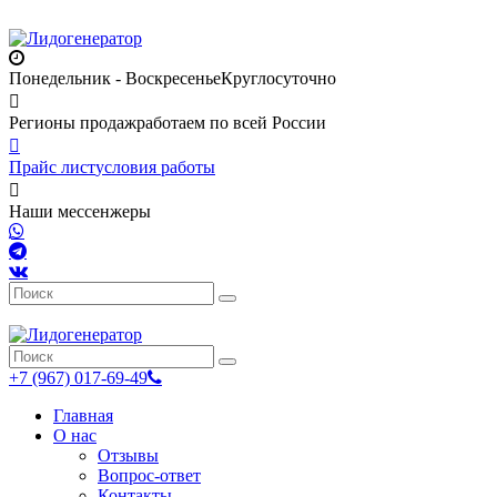
Понедельник - Воскресенье
Круглосуточно
Регионы продаж
работаем по всей России
Прайс лист
условия работы
Наши мессенжеры
+7 (967) 017-69-49
Главная
О нас
Отзывы
Вопрос-ответ
Контакты