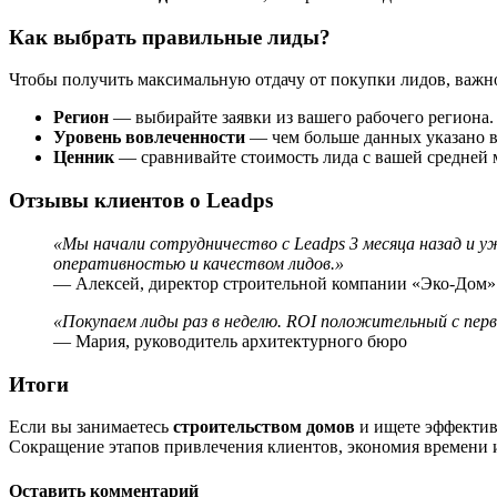
Как выбрать правильные лиды?
Чтобы получить максимальную отдачу от покупки лидов, важн
Регион
— выбирайте заявки из вашего рабочего региона.
Уровень вовлеченности
— чем больше данных указано в
Ценник
— сравнивайте стоимость лида с вашей средней 
Отзывы клиентов о Leadps
«Мы начали сотрудничество с Leadps 3 месяца назад и у
оперативностью и качеством лидов.»
— Алексей, директор строительной компании «Эко-Дом»
«Покупаем лиды раз в неделю. ROI положительный с перв
— Мария, руководитель архитектурного бюро
Итоги
Если вы занимаетесь
строительством домов
и ищете эффекти
Сокращение этапов привлечения клиентов, экономия времени и 
Оставить комментарий