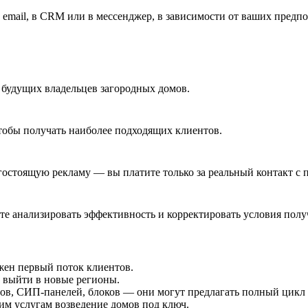
о email, в CRM или в мессенджер, в зависимости от ваших предп
 будущих владельцев загородных домов.
чтобы получать наиболее подходящих клиентов.
огостоящую рекламу — вы платите только за реальный контакт с
те анализировать эффективность и корректировать условия полу
жен первый поток клиентов.
 выйти в новые регионы.
мов, СИП-панелей, блоков — они могут предлагать полный цикл 
оим услугам возведение домов под ключ.